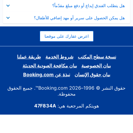
عرض
هل يتطلب الفندق إيداع أو دفع مبلغ مقدّماً؟
مصغر
عرض
هل يمكن الحصول على سرير أو مهد إضافي للأطفال؟
مصغر
اعرض عقارك على موقعنا
نسخة سطح المكتب
شروط الخدمة
طريقة عملنا
بيان الخصوصية
بيان مكافحة العبودية الحديثة
بيان حقوق الإنسان
نبذة عن Booking.com
حقوق النشر © 1996–2026 Booking.com™. جميع الحقوق
محفوظة.
هويتكم المرجعية هي:
47F834A