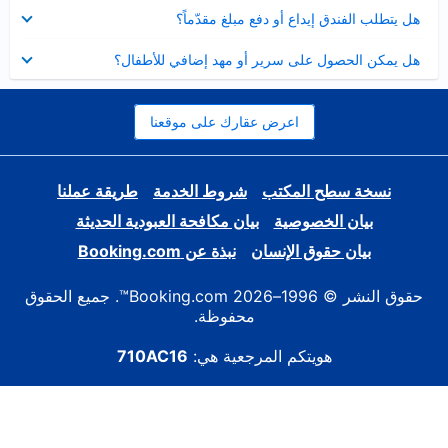
عرض
هل يتطلب الفندق إيداع أو دفع مبلغ مقدّماً؟
مصغر
عرض
هل يمكن الحصول على سرير أو مهد إضافي للأطفال؟
مصغر
اعرض عقارك على موقعنا
نسخة سطح المكتب
شروط الخدمة
طريقة عملنا
بيان الخصوصية
بيان مكافحة العبودية الحديثة
بيان حقوق الإنسان
نبذة عن Booking.com
حقوق النشر © 1996–2026 Booking.com™. جميع الحقوق
محفوظة.
هويتكم المرجعية هي:
710AC16