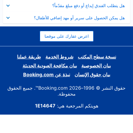
عرض
هل يتطلب الفندق إيداع أو دفع مبلغ مقدّماً؟
مصغر
عرض
هل يمكن الحصول على سرير أو مهد إضافي للأطفال؟
مصغر
اعرض عقارك على موقعنا
نسخة سطح المكتب
شروط الخدمة
طريقة عملنا
بيان الخصوصية
بيان مكافحة العبودية الحديثة
بيان حقوق الإنسان
نبذة عن Booking.com
حقوق النشر © 1996–2026 Booking.com™. جميع الحقوق
محفوظة.
هويتكم المرجعية هي:
1E14647