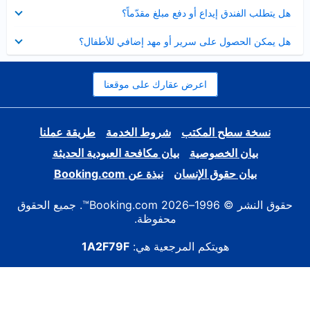
عرض
هل يتطلب الفندق إيداع أو دفع مبلغ مقدّماً؟
مصغر
عرض
هل يمكن الحصول على سرير أو مهد إضافي للأطفال؟
مصغر
اعرض عقارك على موقعنا
نسخة سطح المكتب
شروط الخدمة
طريقة عملنا
بيان الخصوصية
بيان مكافحة العبودية الحديثة
بيان حقوق الإنسان
نبذة عن Booking.com
حقوق النشر © 1996–2026 Booking.com™. جميع الحقوق
محفوظة.
هويتكم المرجعية هي:
1A2F79F