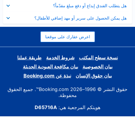
عرض
هل يتطلب الفندق إيداع أو دفع مبلغ مقدّماً؟
مصغر
عرض
هل يمكن الحصول على سرير أو مهد إضافي للأطفال؟
مصغر
اعرض عقارك على موقعنا
نسخة سطح المكتب
شروط الخدمة
طريقة عملنا
بيان الخصوصية
بيان مكافحة العبودية الحديثة
بيان حقوق الإنسان
نبذة عن Booking.com
حقوق النشر © 1996–2026 Booking.com™. جميع الحقوق
محفوظة.
هويتكم المرجعية هي:
D65716A