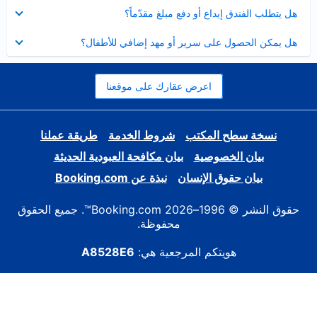
عرض
هل يتطلب الفندق إيداع أو دفع مبلغ مقدّماً؟
مصغر
عرض
هل يمكن الحصول على سرير أو مهد إضافي للأطفال؟
مصغر
اعرض عقارك على موقعنا
نسخة سطح المكتب
شروط الخدمة
طريقة عملنا
بيان الخصوصية
بيان مكافحة العبودية الحديثة
بيان حقوق الإنسان
نبذة عن Booking.com
حقوق النشر © 1996–2026 Booking.com™. جميع الحقوق
محفوظة.
هويتكم المرجعية هي:
A8528E6