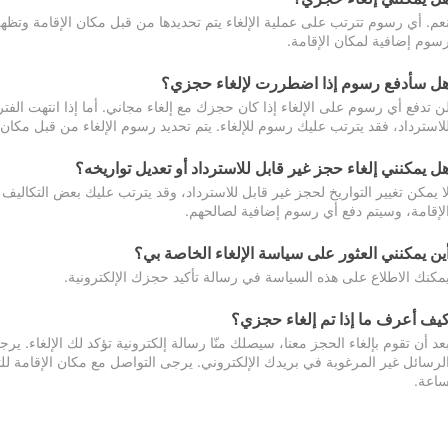
عم. أي رسوم تترتب على عملية الإلغاء يتم تحديدها من قبل مكان الإقامة وتظهر
سوم إضافية لمكان الإقامة.
ل سأدفع رسوم إذا اضطررت لإلغاء حجزي؟
ن تدفع أي رسوم على الإلغاء إذا كان حجزك مع إلغاء مجاني. أما إذا انتهت الفتر
لاسترداد، فقد يترتب عليك رسوم للإلغاء. يتم تحديد رسوم الإلغاء من قبل مكان
ل يمكنني إلغاء حجز غير قابل للاسترداد أو تعديل تواريخه؟
ا يمكن تغيير التواريخ لحجز غير قابل للاسترداد، وقد يترتب عليك بعض التكاليف 
لإقامة، وسيتم دفع أي رسوم إضافية لصالحهم.
ين يمكنني العثور على سياسة الإلغاء الخاصة بي؟
مكنك الاطلاع على هذه السياسة في رسالة تأكيد حجزك الإلكترونية.
يف أعرف ما إذا تم إلغاء حجزي؟
عد أن تقوم بإلغاء الحجز معنا، سيصلك منّا رسالة إلكترونية تؤكد لك الإلغاء.
اعة.