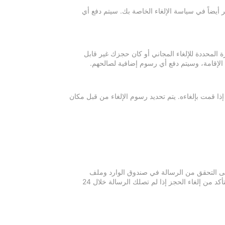
 أيضاً في سياسة الإلغاء الخاصة بك. سيتم دفع أي
ة المحددة للإلغاء المجاني أو كان حجزك غير قابل
 الإقامة، وسيتم دفع أي رسوم إضافية لصالحهم.
إذا قمت بإلغاءه. يتم تحديد رسوم الإلغاء من قبل مكان
 يرجى التحقق من الرسالة في صندوق الوارد وملف
الرسائل غير المرغوبة في بريدك الإلكتروني. يرجى التواصل مع مكان الإقامة للتأكد من إلغاء الحجز إذا لم تصلك الرسالة خلال 24