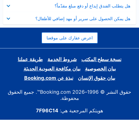
عرض
هل يتطلب الفندق إيداع أو دفع مبلغ مقدّماً؟
مصغر
عرض
هل يمكن الحصول على سرير أو مهد إضافي للأطفال؟
مصغر
اعرض عقارك على موقعنا
نسخة سطح المكتب
شروط الخدمة
طريقة عملنا
بيان الخصوصية
بيان مكافحة العبودية الحديثة
بيان حقوق الإنسان
نبذة عن Booking.com
حقوق النشر © 1996–2026 Booking.com™. جميع الحقوق
محفوظة.
هويتكم المرجعية هي:
7F96C14