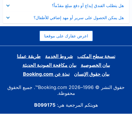
عرض
هل يتطلب الفندق إيداع أو دفع مبلغ مقدّماً؟
مصغر
عرض
هل يمكن الحصول على سرير أو مهد إضافي للأطفال؟
مصغر
اعرض عقارك على موقعنا
نسخة سطح المكتب
شروط الخدمة
طريقة عملنا
بيان الخصوصية
بيان مكافحة العبودية الحديثة
بيان حقوق الإنسان
نبذة عن Booking.com
حقوق النشر © 1996–2026 Booking.com™. جميع الحقوق
محفوظة.
هويتكم المرجعية هي:
B099175