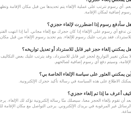
عم. أي رسوم تترتب على عملية الإلغاء يتم تحديدها من قبل مكان الإقامة وتظهر
سوم إضافية لمكان الإقامة.
ل سأدفع رسوم إذا اضطررت لإلغاء حجزي؟
ن تدفع أي رسوم على الإلغاء إذا كان حجزك مع إلغاء مجاني. أما إذا انتهت الفتر
لاسترداد، فقد يترتب عليك رسوم للإلغاء. يتم تحديد رسوم الإلغاء من قبل مكان
ل يمكنني إلغاء حجز غير قابل للاسترداد أو تعديل تواريخه؟
ا يمكن تغيير التواريخ لحجز غير قابل للاسترداد، وقد يترتب عليك بعض التكاليف 
لإقامة، وسيتم دفع أي رسوم إضافية لصالحهم.
ين يمكنني العثور على سياسة الإلغاء الخاصة بي؟
مكنك الاطلاع على هذه السياسة في رسالة تأكيد حجزك الإلكترونية.
يف أعرف ما إذا تم إلغاء حجزي؟
عد أن تقوم بإلغاء الحجز معنا، سيصلك منّا رسالة إلكترونية تؤكد لك الإلغاء.
اعة.