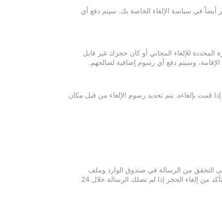
 أيضاً في سياسة الإلغاء الخاصة بك. سيتم دفع أي
ة المحددة للإلغاء المجاني أو كان حجزك غير قابل
 الإقامة، وسيتم دفع أي رسوم إضافية لصالحهم.
إذا قمت بإلغاءه. يتم تحديد رسوم الإلغاء من قبل مكان
 يرجى التحقق من الرسالة في صندوق الوارد وملف
الرسائل غير المرغوبة في بريدك الإلكتروني. يرجى التواصل مع مكان الإقامة للتأكد من إلغاء الحجز إذا لم تصلك الرسالة خلال 24