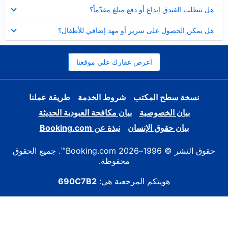
عرض
هل يتطلب الفندق إيداع أو دفع مبلغ مقدّماً؟
مصغر
عرض
هل يمكن الحصول على سرير أو مهد إضافي للأطفال؟
مصغر
اعرض عقارك على موقعنا
نسخة سطح المكتب
شروط الخدمة
طريقة عملنا
بيان الخصوصية
بيان مكافحة العبودية الحديثة
بيان حقوق الإنسان
نبذة عن Booking.com
حقوق النشر © 1996–2026 Booking.com™. جميع الحقوق
محفوظة.
هويتكم المرجعية هي:
690C7B2