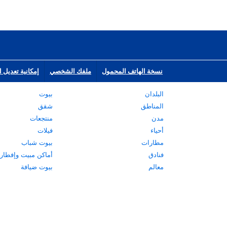
نسخة الهاتف المحمول
ملفك الشخصي
إمكانية تعديل ا
البلدان
بيوت
المناطق
شقق
مدن
منتجعات
أحياء
فيلات
مطارات
بيوت شباب
فنادق
أماكن مبيت وإفطار
معالم
بيوت ضيافة