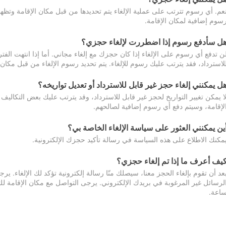
عم. أي رسوم تترتب على عملية الإلغاء يتم تحديدها من قبل مكان الإقامة وتظهر
سوم إضافية لمكان الإقامة.
ل سأدفع رسوم إذا اضطررت لإلغاء حجزي؟
ن تدفع أي رسوم على الإلغاء إذا كان حجزك مع إلغاء مجاني. أما إذا انتهت الفتر
لاسترداد، فقد يترتب عليك رسوم للإلغاء. يتم تحديد رسوم الإلغاء من قبل مكان
ل يمكنني إلغاء حجز غير قابل للاسترداد أو تعديل تواريخه؟
ا يمكن تغيير التواريخ لحجز غير قابل للاسترداد، وقد يترتب عليك بعض التكاليف 
لإقامة، وسيتم دفع أي رسوم إضافية لصالحهم.
ين يمكنني العثور على سياسة الإلغاء الخاصة بي؟
مكنك الاطلاع على هذه السياسة في رسالة تأكيد حجزك الإلكترونية.
يف أعرف ما إذا تم إلغاء حجزي؟
عد أن تقوم بإلغاء الحجز معنا، سيصلك منّا رسالة إلكترونية تؤكد لك الإلغاء.
اعة.