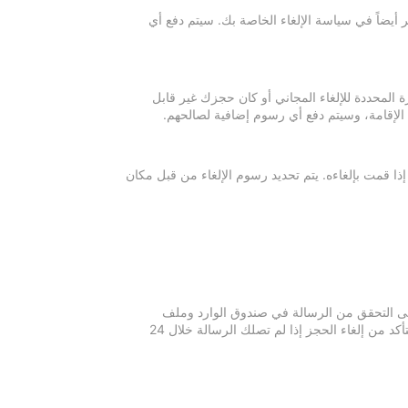
 أيضاً في سياسة الإلغاء الخاصة بك. سيتم دفع أي
ة المحددة للإلغاء المجاني أو كان حجزك غير قابل
 الإقامة، وسيتم دفع أي رسوم إضافية لصالحهم.
إذا قمت بإلغاءه. يتم تحديد رسوم الإلغاء من قبل مكان
 يرجى التحقق من الرسالة في صندوق الوارد وملف
الرسائل غير المرغوبة في بريدك الإلكتروني. يرجى التواصل مع مكان الإقامة للتأكد من إلغاء الحجز إذا لم تصلك الرسالة خلال 24