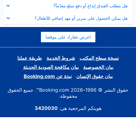
عرض
هل يتطلب الفندق إيداع أو دفع مبلغ مقدّماً؟
مصغر
عرض
هل يمكن الحصول على سرير أو مهد إضافي للأطفال؟
مصغر
اعرض عقارك على موقعنا
نسخة سطح المكتب
شروط الخدمة
طريقة عملنا
بيان الخصوصية
بيان مكافحة العبودية الحديثة
بيان حقوق الإنسان
نبذة عن Booking.com
حقوق النشر © 1996–2026 Booking.com™. جميع الحقوق
محفوظة.
هويتكم المرجعية هي:
3420030