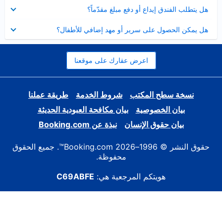
عرض
هل يتطلب الفندق إيداع أو دفع مبلغ مقدّماً؟
مصغر
عرض
هل يمكن الحصول على سرير أو مهد إضافي للأطفال؟
مصغر
اعرض عقارك على موقعنا
نسخة سطح المكتب
شروط الخدمة
طريقة عملنا
بيان الخصوصية
بيان مكافحة العبودية الحديثة
بيان حقوق الإنسان
نبذة عن Booking.com
حقوق النشر © 1996–2026 Booking.com™. جميع الحقوق
محفوظة.
هويتكم المرجعية هي:
C69ABFE