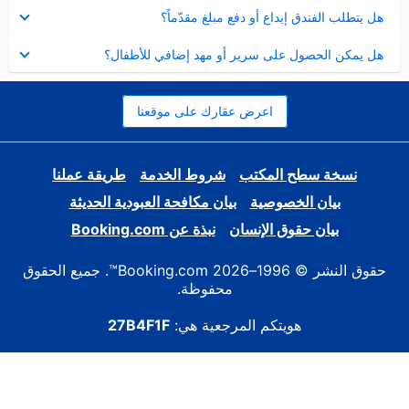
عرض
هل يتطلب الفندق إيداع أو دفع مبلغ مقدّماً؟
مصغر
عرض
هل يمكن الحصول على سرير أو مهد إضافي للأطفال؟
مصغر
اعرض عقارك على موقعنا
نسخة سطح المكتب
شروط الخدمة
طريقة عملنا
بيان الخصوصية
بيان مكافحة العبودية الحديثة
بيان حقوق الإنسان
نبذة عن Booking.com
حقوق النشر © 1996–2026 Booking.com™. جميع الحقوق
محفوظة.
هويتكم المرجعية هي:
27B4F1F