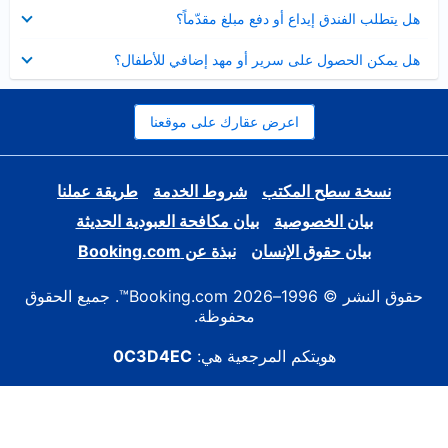
عرض
هل يتطلب الفندق إيداع أو دفع مبلغ مقدّماً؟
مصغر
عرض
هل يمكن الحصول على سرير أو مهد إضافي للأطفال؟
مصغر
اعرض عقارك على موقعنا
نسخة سطح المكتب
شروط الخدمة
طريقة عملنا
بيان الخصوصية
بيان مكافحة العبودية الحديثة
بيان حقوق الإنسان
نبذة عن Booking.com
حقوق النشر © 1996–2026 Booking.com™. جميع الحقوق
محفوظة.
هويتكم المرجعية هي:
0C3D4EC