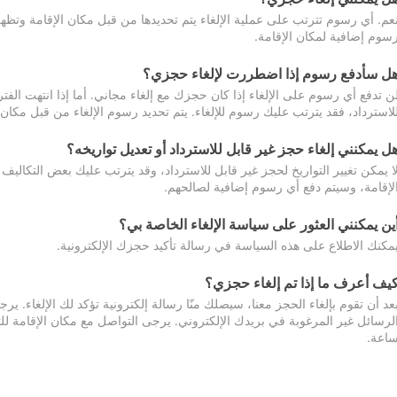
عم. أي رسوم تترتب على عملية الإلغاء يتم تحديدها من قبل مكان الإقامة وتظهر
سوم إضافية لمكان الإقامة.
ل سأدفع رسوم إذا اضطررت لإلغاء حجزي؟
ن تدفع أي رسوم على الإلغاء إذا كان حجزك مع إلغاء مجاني. أما إذا انتهت الفتر
لاسترداد، فقد يترتب عليك رسوم للإلغاء. يتم تحديد رسوم الإلغاء من قبل مكان
ل يمكنني إلغاء حجز غير قابل للاسترداد أو تعديل تواريخه؟
ا يمكن تغيير التواريخ لحجز غير قابل للاسترداد، وقد يترتب عليك بعض التكاليف 
لإقامة، وسيتم دفع أي رسوم إضافية لصالحهم.
ين يمكنني العثور على سياسة الإلغاء الخاصة بي؟
مكنك الاطلاع على هذه السياسة في رسالة تأكيد حجزك الإلكترونية.
يف أعرف ما إذا تم إلغاء حجزي؟
عد أن تقوم بإلغاء الحجز معنا، سيصلك منّا رسالة إلكترونية تؤكد لك الإلغاء.
اعة.