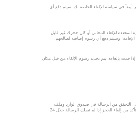
 أيضاً في سياسة الإلغاء الخاصة بك. سيتم دفع أي
ة المحددة للإلغاء المجاني أو كان حجزك غير قابل
 الإقامة، وسيتم دفع أي رسوم إضافية لصالحهم.
إذا قمت بإلغاءه. يتم تحديد رسوم الإلغاء من قبل مكان
 يرجى التحقق من الرسالة في صندوق الوارد وملف
الرسائل غير المرغوبة في بريدك الإلكتروني. يرجى التواصل مع مكان الإقامة للتأكد من إلغاء الحجز إذا لم تصلك الرسالة خلال 24