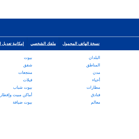
نسخة الهاتف المحمول
ملفك الشخصي
إمكانية تعديل ا
البلدان
بيوت
المناطق
شقق
مدن
منتجعات
أحياء
فيلات
مطارات
بيوت شباب
فنادق
أماكن مبيت وإفطار
معالم
بيوت ضيافة