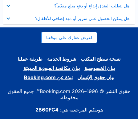
عرض
هل يتطلب الفندق إيداع أو دفع مبلغ مقدّماً؟
مصغر
عرض
هل يمكن الحصول على سرير أو مهد إضافي للأطفال؟
مصغر
اعرض عقارك على موقعنا
نسخة سطح المكتب
شروط الخدمة
طريقة عملنا
بيان الخصوصية
بيان مكافحة العبودية الحديثة
بيان حقوق الإنسان
نبذة عن Booking.com
حقوق النشر © 1996–2026 Booking.com™. جميع الحقوق
محفوظة.
هويتكم المرجعية هي:
2B60FC4