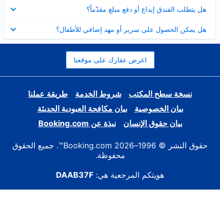
عرض
هل يتطلب الفندق إيداع أو دفع مبلغ مقدّماً؟
مصغر
عرض
هل يمكن الحصول على سرير أو مهد إضافي للأطفال؟
مصغر
اعرض عقارك على موقعنا
نسخة سطح المكتب
شروط الخدمة
طريقة عملنا
بيان الخصوصية
بيان مكافحة العبودية الحديثة
بيان حقوق الإنسان
نبذة عن Booking.com
حقوق النشر © 1996–2026 Booking.com™. جميع الحقوق
محفوظة.
هويتكم المرجعية هي:
DAAB37F