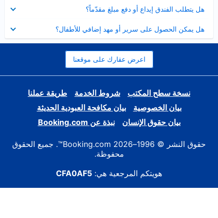
عرض
هل يتطلب الفندق إيداع أو دفع مبلغ مقدّماً؟
مصغر
عرض
هل يمكن الحصول على سرير أو مهد إضافي للأطفال؟
مصغر
اعرض عقارك على موقعنا
نسخة سطح المكتب
شروط الخدمة
طريقة عملنا
بيان الخصوصية
بيان مكافحة العبودية الحديثة
بيان حقوق الإنسان
نبذة عن Booking.com
حقوق النشر © 1996–2026 Booking.com™. جميع الحقوق
محفوظة.
هويتكم المرجعية هي:
CFA0AF5