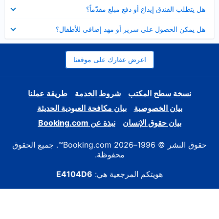
عرض
هل يتطلب الفندق إيداع أو دفع مبلغ مقدّماً؟
مصغر
عرض
هل يمكن الحصول على سرير أو مهد إضافي للأطفال؟
مصغر
اعرض عقارك على موقعنا
نسخة سطح المكتب
شروط الخدمة
طريقة عملنا
بيان الخصوصية
بيان مكافحة العبودية الحديثة
بيان حقوق الإنسان
نبذة عن Booking.com
حقوق النشر © 1996–2026 Booking.com™. جميع الحقوق
محفوظة.
هويتكم المرجعية هي:
E4104D6