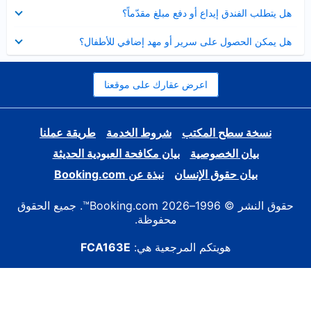
عرض
هل يتطلب الفندق إيداع أو دفع مبلغ مقدّماً؟
مصغر
عرض
هل يمكن الحصول على سرير أو مهد إضافي للأطفال؟
مصغر
اعرض عقارك على موقعنا
نسخة سطح المكتب
شروط الخدمة
طريقة عملنا
بيان الخصوصية
بيان مكافحة العبودية الحديثة
بيان حقوق الإنسان
نبذة عن Booking.com
حقوق النشر © 1996–2026 Booking.com™. جميع الحقوق
محفوظة.
هويتكم المرجعية هي:
FCA163E