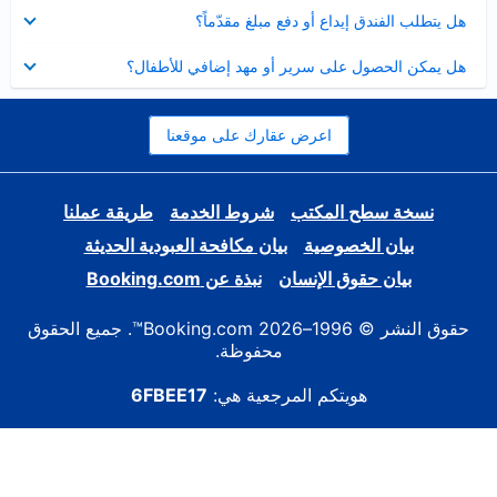
عرض
هل يتطلب الفندق إيداع أو دفع مبلغ مقدّماً؟
مصغر
عرض
هل يمكن الحصول على سرير أو مهد إضافي للأطفال؟
مصغر
اعرض عقارك على موقعنا
نسخة سطح المكتب
شروط الخدمة
طريقة عملنا
بيان الخصوصية
بيان مكافحة العبودية الحديثة
بيان حقوق الإنسان
نبذة عن Booking.com
حقوق النشر © 1996–2026 Booking.com™. جميع الحقوق
محفوظة.
هويتكم المرجعية هي:
6FBEE17