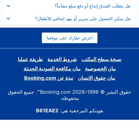
عرض
هل يتطلب الفندق إيداع أو دفع مبلغ مقدّماً؟
مصغر
عرض
هل يمكن الحصول على سرير أو مهد إضافي للأطفال؟
مصغر
اعرض عقارك على موقعنا
نسخة سطح المكتب
شروط الخدمة
طريقة عملنا
بيان الخصوصية
بيان مكافحة العبودية الحديثة
بيان حقوق الإنسان
نبذة عن Booking.com
حقوق النشر © 1996–2026 Booking.com™. جميع الحقوق
محفوظة.
هويتكم المرجعية هي:
B61EAE2