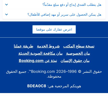
عرض
هل يتطلب الفندق إيداع أو دفع مبلغ مقدّماً؟
مصغر
عرض
هل يمكن الحصول على سرير أو مهد إضافي للأطفال؟
مصغر
اعرض عقارك على موقعنا
نسخة سطح المكتب
شروط الخدمة
طريقة عملنا
بيان الخصوصية
بيان مكافحة العبودية الحديثة
بيان حقوق الإنسان
نبذة عن Booking.com
حقوق النشر © 1996–2026 Booking.com™. جميع الحقوق
محفوظة.
هويتكم المرجعية هي:
BDEA0C8