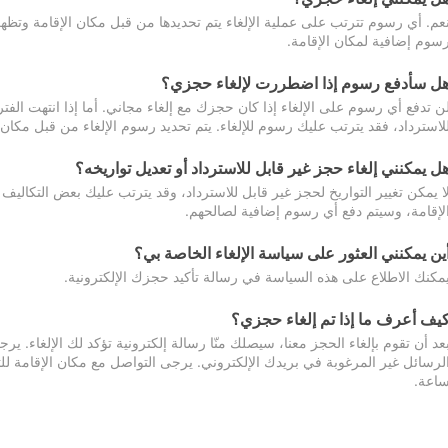
عم. أي رسوم تترتب على عملية الإلغاء يتم تحديدها من قبل مكان الإقامة وتظهر
سوم إضافية لمكان الإقامة.
ل سأدفع رسوم إذا اضطررت لإلغاء حجزي؟
ن تدفع أي رسوم على الإلغاء إذا كان حجزك مع إلغاء مجاني. أما إذا انتهت الفتر
لاسترداد، فقد يترتب عليك رسوم للإلغاء. يتم تحديد رسوم الإلغاء من قبل مكان
ل يمكنني إلغاء حجز غير قابل للاسترداد أو تعديل تواريخه؟
ا يمكن تغيير التواريخ لحجز غير قابل للاسترداد، وقد يترتب عليك بعض التكاليف 
لإقامة، وسيتم دفع أي رسوم إضافية لصالحهم.
ين يمكنني العثور على سياسة الإلغاء الخاصة بي؟
مكنك الاطلاع على هذه السياسة في رسالة تأكيد حجزك الإلكترونية.
يف أعرف ما إذا تم إلغاء حجزي؟
عد أن تقوم بإلغاء الحجز معنا، سيصلك منّا رسالة إلكترونية تؤكد لك الإلغاء.
اعة.