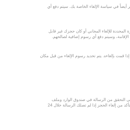
 أيضاً في سياسة الإلغاء الخاصة بك. سيتم دفع أي
ة المحددة للإلغاء المجاني أو كان حجزك غير قابل
 الإقامة، وسيتم دفع أي رسوم إضافية لصالحهم.
إذا قمت بإلغاءه. يتم تحديد رسوم الإلغاء من قبل مكان
 يرجى التحقق من الرسالة في صندوق الوارد وملف
الرسائل غير المرغوبة في بريدك الإلكتروني. يرجى التواصل مع مكان الإقامة للتأكد من إلغاء الحجز إذا لم تصلك الرسالة خلال 24