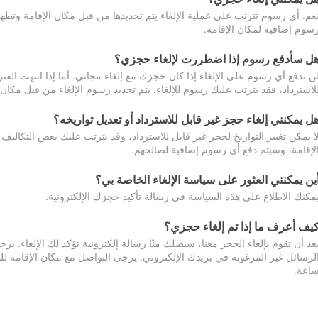
عم. أي رسوم تترتب على عملية الإلغاء يتم تحديدها من قبل مكان الإقامة وتظهر
سوم إضافية لمكان الإقامة.
ل سأدفع رسوم إذا اضطررت لإلغاء حجزي؟
ن تدفع أي رسوم على الإلغاء إذا كان حجزك مع إلغاء مجاني. أما إذا انتهت الفتر
لاسترداد، فقد يترتب عليك رسوم للإلغاء. يتم تحديد رسوم الإلغاء من قبل مكان
ل يمكنني إلغاء حجز غير قابل للاسترداد أو تعديل تواريخه؟
ا يمكن تغيير التواريخ لحجز غير قابل للاسترداد، وقد يترتب عليك بعض التكاليف 
لإقامة، وسيتم دفع أي رسوم إضافية لصالحهم.
ين يمكنني العثور على سياسة الإلغاء الخاصة بي؟
مكنك الاطلاع على هذه السياسة في رسالة تأكيد حجزك الإلكترونية.
يف أعرف ما إذا تم إلغاء حجزي؟
عد أن تقوم بإلغاء الحجز معنا، سيصلك منّا رسالة إلكترونية تؤكد لك الإلغاء.
اعة.