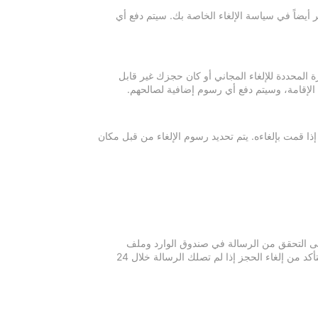
 أيضاً في سياسة الإلغاء الخاصة بك. سيتم دفع أي
ة المحددة للإلغاء المجاني أو كان حجزك غير قابل
 الإقامة، وسيتم دفع أي رسوم إضافية لصالحهم.
إذا قمت بإلغاءه. يتم تحديد رسوم الإلغاء من قبل مكان
 يرجى التحقق من الرسالة في صندوق الوارد وملف
الرسائل غير المرغوبة في بريدك الإلكتروني. يرجى التواصل مع مكان الإقامة للتأكد من إلغاء الحجز إذا لم تصلك الرسالة خلال 24