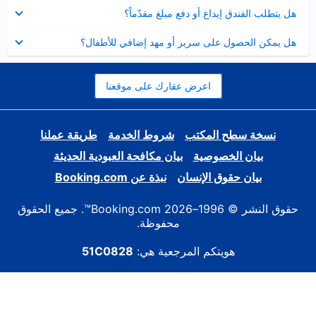
عرض
هل يتطلب الفندق إيداع أو دفع مبلغ مقدّماً؟
مصغر
عرض
هل يمكن الحصول على سرير أو مهد إضافي للأطفال؟
مصغر
اعرض عقارك على موقعنا
نسخة سطح المكتب
شروط الخدمة
طريقة عملنا
بيان الخصوصية
بيان مكافحة العبودية الحديثة
بيان حقوق الإنسان
نبذة عن Booking.com
حقوق النشر © 1996–2026 Booking.com™. جميع الحقوق
محفوظة.
هويتكم المرجعية هي:
51C0828