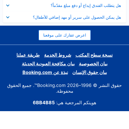
عرض
هل يتطلب الفندق إيداع أو دفع مبلغ مقدّماً؟
مصغر
عرض
هل يمكن الحصول على سرير أو مهد إضافي للأطفال؟
مصغر
اعرض عقارك على موقعنا
نسخة سطح المكتب
شروط الخدمة
طريقة عملنا
بيان الخصوصية
بيان مكافحة العبودية الحديثة
بيان حقوق الإنسان
نبذة عن Booking.com
حقوق النشر © 1996–2026 Booking.com™. جميع الحقوق
محفوظة.
هويتكم المرجعية هي:
6BB4B85