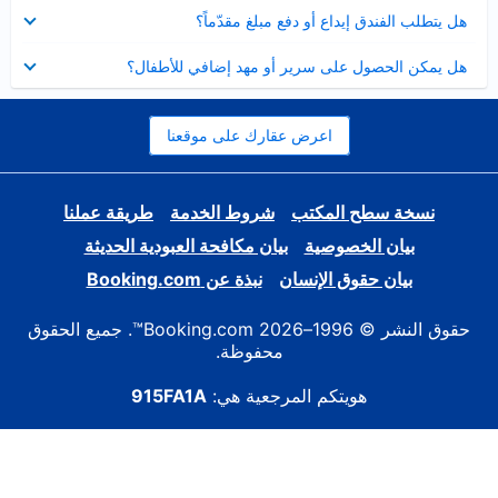
عرض
هل يتطلب الفندق إيداع أو دفع مبلغ مقدّماً؟
مصغر
عرض
هل يمكن الحصول على سرير أو مهد إضافي للأطفال؟
مصغر
اعرض عقارك على موقعنا
نسخة سطح المكتب
شروط الخدمة
طريقة عملنا
بيان الخصوصية
بيان مكافحة العبودية الحديثة
بيان حقوق الإنسان
نبذة عن Booking.com
حقوق النشر © 1996–2026 Booking.com™. جميع الحقوق
محفوظة.
هويتكم المرجعية هي:
915FA1A