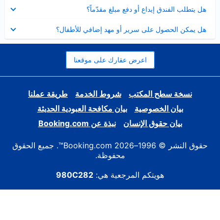
عرض
هل يتطلب الفندق إيداع أو دفع مبلغ مقدّماً؟
مصغر
عرض
هل يمكن الحصول على سرير أو مهد إضافي للأطفال؟
مصغر
اعرض عقارك على موقعنا
نسخة سطح المكتب
شروط الخدمة
طريقة عملنا
بيان الخصوصية
بيان مكافحة العبودية الحديثة
بيان حقوق الإنسان
نبذة عن Booking.com
حقوق النشر © 1996–2026 Booking.com™. جميع الحقوق
محفوظة.
هويتكم المرجعية هي:
980C282