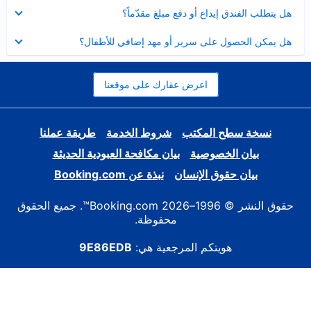
عرض
هل يتطلب الفندق إيداع أو دفع مبلغ مقدّماً؟
مصغر
عرض
هل يمكن الحصول على سرير أو مهد إضافي للأطفال؟
مصغر
اعرض عقارك على موقعنا
نسخة سطح المكتب
شروط الخدمة
طريقة عملنا
بيان الخصوصية
بيان مكافحة العبودية الحديثة
بيان حقوق الإنسان
نبذة عن Booking.com
حقوق النشر © 1996–2026 Booking.com™. جميع الحقوق
محفوظة.
هويتكم المرجعية هي:
9E86EDB