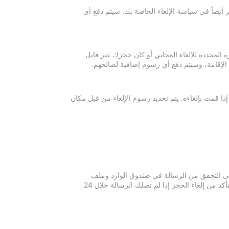
 أيضاً في سياسة الإلغاء الخاصة بك. سيتم دفع أي
ة المحددة للإلغاء المجاني أو كان حجزك غير قابل
 الإقامة، وسيتم دفع أي رسوم إضافية لصالحهم.
إذا قمت بإلغاءه. يتم تحديد رسوم الإلغاء من قبل مكان
 يرجى التحقق من الرسالة في صندوق الوارد وملف
الرسائل غير المرغوبة في بريدك الإلكتروني. يرجى التواصل مع مكان الإقامة للتأكد من إلغاء الحجز إذا لم تصلك الرسالة خلال 24