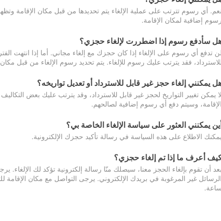
عم. أي رسوم تترتب على عملية الإلغاء يتم تحديدها من قبل مكان الإقامة وتظهر
سوم إضافية لمكان الإقامة.
ل سأدفع رسوم إذا اضطررت لإلغاء حجزي؟
ن تدفع أي رسوم على الإلغاء إذا كان حجزك مع إلغاء مجاني. أما إذا انتهت الفتر
لاسترداد، فقد يترتب عليك رسوم للإلغاء. يتم تحديد رسوم الإلغاء من قبل مكان
ل يمكنني إلغاء حجز غير قابل للاسترداد أو تعديل تواريخه؟
ا يمكن تغيير التواريخ لحجز غير قابل للاسترداد، وقد يترتب عليك بعض التكاليف 
لإقامة، وسيتم دفع أي رسوم إضافية لصالحهم.
ين يمكنني العثور على سياسة الإلغاء الخاصة بي؟
مكنك الاطلاع على هذه السياسة في رسالة تأكيد حجزك الإلكترونية.
يف أعرف ما إذا تم إلغاء حجزي؟
عد أن تقوم بإلغاء الحجز معنا، سيصلك منّا رسالة إلكترونية تؤكد لك الإلغاء.
اعة.