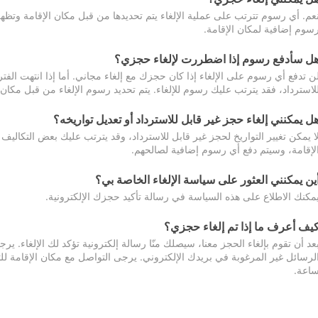
عم. أي رسوم تترتب على عملية الإلغاء يتم تحديدها من قبل مكان الإقامة وتظهر
سوم إضافية لمكان الإقامة.
ل سأدفع رسوم إذا اضطررت لإلغاء حجزي؟
ن تدفع أي رسوم على الإلغاء إذا كان حجزك مع إلغاء مجاني. أما إذا انتهت الفتر
لاسترداد، فقد يترتب عليك رسوم للإلغاء. يتم تحديد رسوم الإلغاء من قبل مكان
ل يمكنني إلغاء حجز غير قابل للاسترداد أو تعديل تواريخه؟
ا يمكن تغيير التواريخ لحجز غير قابل للاسترداد، وقد يترتب عليك بعض التكاليف 
لإقامة، وسيتم دفع أي رسوم إضافية لصالحهم.
ين يمكنني العثور على سياسة الإلغاء الخاصة بي؟
مكنك الاطلاع على هذه السياسة في رسالة تأكيد حجزك الإلكترونية.
يف أعرف ما إذا تم إلغاء حجزي؟
عد أن تقوم بإلغاء الحجز معنا، سيصلك منّا رسالة إلكترونية تؤكد لك الإلغاء.
اعة.