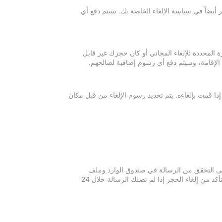
 أيضاً في سياسة الإلغاء الخاصة بك. سيتم دفع أي
ة المحددة للإلغاء المجاني أو كان حجزك غير قابل
 الإقامة، وسيتم دفع أي رسوم إضافية لصالحهم.
إذا قمت بإلغاءه. يتم تحديد رسوم الإلغاء من قبل مكان
 يرجى التحقق من الرسالة في صندوق الوارد وملف
الرسائل غير المرغوبة في بريدك الإلكتروني. يرجى التواصل مع مكان الإقامة للتأكد من إلغاء الحجز إذا لم تصلك الرسالة خلال 24