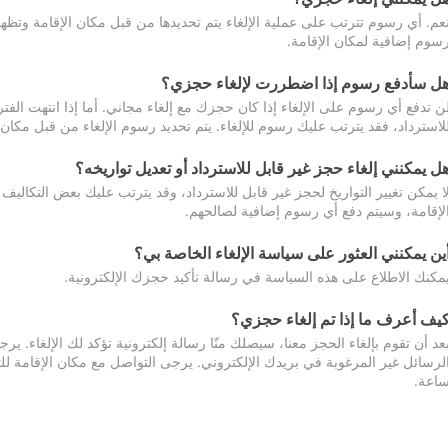
عم. أي رسوم تترتب على عملية الإلغاء يتم تحديدها من قبل مكان الإقامة وتظهر
سوم إضافية لمكان الإقامة.
ل سأدفع رسوم إذا اضطررت لإلغاء حجزي؟
ن تدفع أي رسوم على الإلغاء إذا كان حجزك مع إلغاء مجاني. أما إذا انتهت الفتر
لاسترداد، فقد يترتب عليك رسوم للإلغاء. يتم تحديد رسوم الإلغاء من قبل مكان
ل يمكنني إلغاء حجز غير قابل للاسترداد أو تعديل تواريخه؟
ا يمكن تغيير التواريخ لحجز غير قابل للاسترداد، وقد يترتب عليك بعض التكاليف 
لإقامة، وسيتم دفع أي رسوم إضافية لصالحهم.
ين يمكنني العثور على سياسة الإلغاء الخاصة بي؟
مكنك الاطلاع على هذه السياسة في رسالة تأكيد حجزك الإلكترونية.
يف أعرف ما إذا تم إلغاء حجزي؟
عد أن تقوم بإلغاء الحجز معنا، سيصلك منّا رسالة إلكترونية تؤكد لك الإلغاء.
اعة.