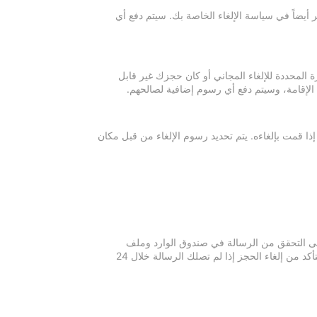
 أيضاً في سياسة الإلغاء الخاصة بك. سيتم دفع أي
ة المحددة للإلغاء المجاني أو كان حجزك غير قابل
 الإقامة، وسيتم دفع أي رسوم إضافية لصالحهم.
إذا قمت بإلغاءه. يتم تحديد رسوم الإلغاء من قبل مكان
 يرجى التحقق من الرسالة في صندوق الوارد وملف
الرسائل غير المرغوبة في بريدك الإلكتروني. يرجى التواصل مع مكان الإقامة للتأكد من إلغاء الحجز إذا لم تصلك الرسالة خلال 24