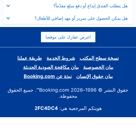
عرض
هل يتطلب الفندق إيداع أو دفع مبلغ مقدّماً؟
مصغر
عرض
هل يمكن الحصول على سرير أو مهد إضافي للأطفال؟
مصغر
اعرض عقارك على موقعنا
نسخة سطح المكتب
شروط الخدمة
طريقة عملنا
بيان الخصوصية
بيان مكافحة العبودية الحديثة
بيان حقوق الإنسان
نبذة عن Booking.com
حقوق النشر © 1996–2026 Booking.com™. جميع الحقوق
محفوظة.
هويتكم المرجعية هي:
2FC4DC4