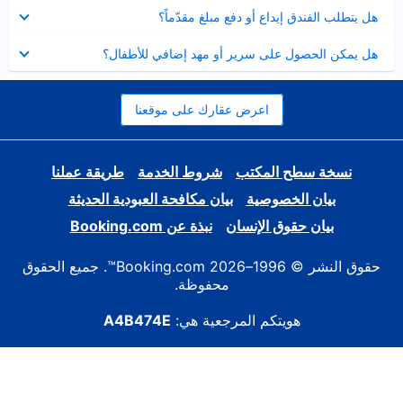
عرض
هل يتطلب الفندق إيداع أو دفع مبلغ مقدّماً؟
مصغر
عرض
هل يمكن الحصول على سرير أو مهد إضافي للأطفال؟
مصغر
اعرض عقارك على موقعنا
نسخة سطح المكتب
شروط الخدمة
طريقة عملنا
بيان الخصوصية
بيان مكافحة العبودية الحديثة
بيان حقوق الإنسان
نبذة عن Booking.com
حقوق النشر © 1996–2026 Booking.com™. جميع الحقوق
محفوظة.
هويتكم المرجعية هي:
A4B474E