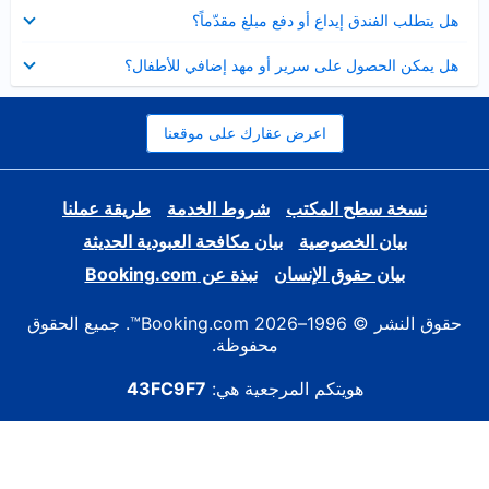
عرض
هل يتطلب الفندق إيداع أو دفع مبلغ مقدّماً؟
مصغر
عرض
هل يمكن الحصول على سرير أو مهد إضافي للأطفال؟
مصغر
اعرض عقارك على موقعنا
نسخة سطح المكتب
شروط الخدمة
طريقة عملنا
بيان الخصوصية
بيان مكافحة العبودية الحديثة
بيان حقوق الإنسان
نبذة عن Booking.com
حقوق النشر © 1996–2026 Booking.com™. جميع الحقوق
محفوظة.
هويتكم المرجعية هي:
43FC9F7