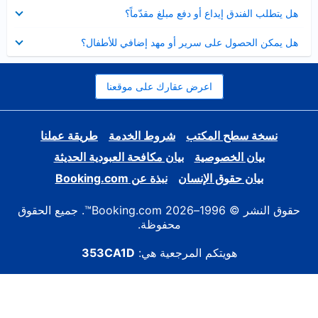
عرض
هل يتطلب الفندق إيداع أو دفع مبلغ مقدّماً؟
مصغر
عرض
هل يمكن الحصول على سرير أو مهد إضافي للأطفال؟
مصغر
اعرض عقارك على موقعنا
نسخة سطح المكتب
شروط الخدمة
طريقة عملنا
بيان الخصوصية
بيان مكافحة العبودية الحديثة
بيان حقوق الإنسان
نبذة عن Booking.com
حقوق النشر © 1996–2026 Booking.com™. جميع الحقوق
محفوظة.
هويتكم المرجعية هي:
353CA1D