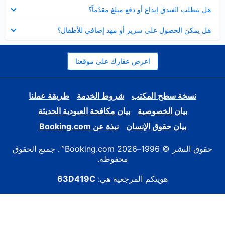
عرض
هل يتطلب الفندق إيداع أو دفع مبلغ مقدّماً؟
مصغر
عرض
هل يمكن الحصول على سرير أو مهد إضافي للأطفال؟
مصغر
اعرض عقارك على موقعنا
نسخة سطح المكتب
شروط الخدمة
طريقة عملنا
بيان الخصوصية
بيان مكافحة العبودية الحديثة
بيان حقوق الإنسان
نبذة عن Booking.com
حقوق النشر © 1996–2026 Booking.com™. جميع الحقوق
محفوظة.
هويتكم المرجعية هي:
63D419C