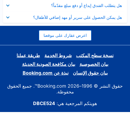
عرض
هل يتطلب الفندق إيداع أو دفع مبلغ مقدّماً؟
مصغر
عرض
هل يمكن الحصول على سرير أو مهد إضافي للأطفال؟
مصغر
اعرض عقارك على موقعنا
نسخة سطح المكتب
شروط الخدمة
طريقة عملنا
بيان الخصوصية
بيان مكافحة العبودية الحديثة
بيان حقوق الإنسان
نبذة عن Booking.com
حقوق النشر © 1996–2026 Booking.com™. جميع الحقوق
محفوظة.
هويتكم المرجعية هي:
DBCE524