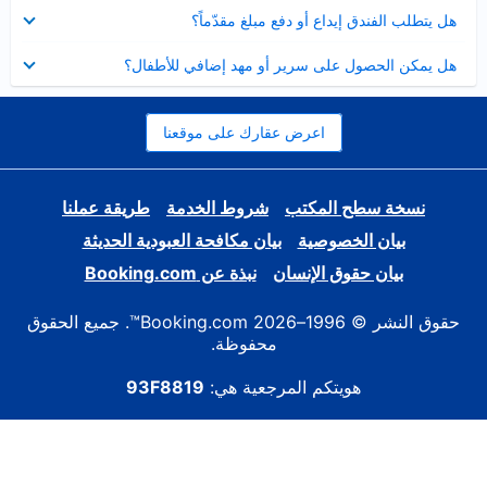
عرض
هل يتطلب الفندق إيداع أو دفع مبلغ مقدّماً؟
مصغر
عرض
هل يمكن الحصول على سرير أو مهد إضافي للأطفال؟
مصغر
اعرض عقارك على موقعنا
نسخة سطح المكتب
شروط الخدمة
طريقة عملنا
بيان الخصوصية
بيان مكافحة العبودية الحديثة
بيان حقوق الإنسان
نبذة عن Booking.com
حقوق النشر © 1996–2026 Booking.com™. جميع الحقوق
محفوظة.
هويتكم المرجعية هي:
93F8819