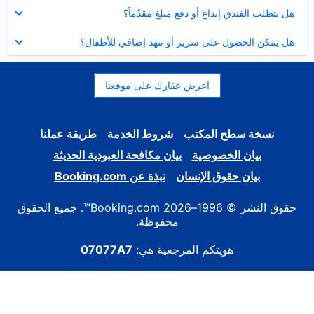
عرض
هل يتطلب الفندق إيداع أو دفع مبلغ مقدّماً؟
مصغر
عرض
هل يمكن الحصول على سرير أو مهد إضافي للأطفال؟
مصغر
اعرض عقارك على موقعنا
نسخة سطح المكتب
شروط الخدمة
طريقة عملنا
بيان الخصوصية
بيان مكافحة العبودية الحديثة
بيان حقوق الإنسان
نبذة عن Booking.com
حقوق النشر © 1996–2026 Booking.com™. جميع الحقوق
محفوظة.
هويتكم المرجعية هي:
07077A7