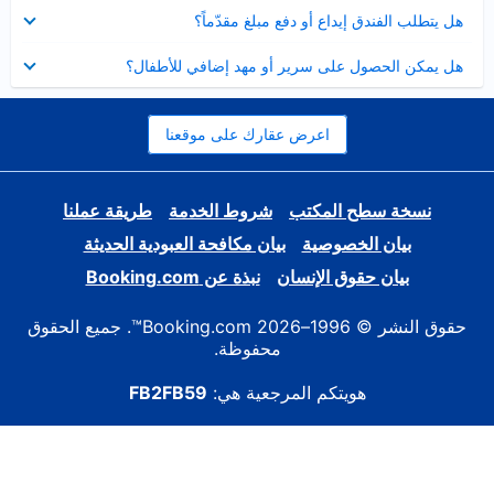
عرض
هل يتطلب الفندق إيداع أو دفع مبلغ مقدّماً؟
مصغر
عرض
هل يمكن الحصول على سرير أو مهد إضافي للأطفال؟
مصغر
اعرض عقارك على موقعنا
نسخة سطح المكتب
شروط الخدمة
طريقة عملنا
بيان الخصوصية
بيان مكافحة العبودية الحديثة
بيان حقوق الإنسان
نبذة عن Booking.com
حقوق النشر © 1996–2026 Booking.com™. جميع الحقوق
محفوظة.
هويتكم المرجعية هي:
FB2FB59