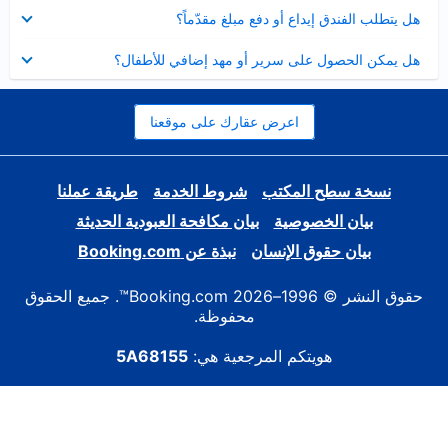
عرض
هل يتطلب الفندق إيداع أو دفع مبلغ مقدّماً؟
مصغر
عرض
هل يمكن الحصول على سرير أو مهد إضافي للأطفال؟
مصغر
اعرض عقارك على موقعنا
نسخة سطح المكتب
شروط الخدمة
طريقة عملنا
بيان الخصوصية
بيان مكافحة العبودية الحديثة
بيان حقوق الإنسان
نبذة عن Booking.com
حقوق النشر © 1996–2026 Booking.com™. جميع الحقوق
محفوظة.
هويتكم المرجعية هي:
5A68155