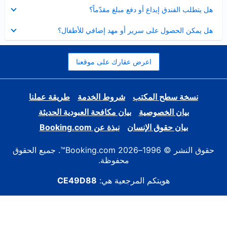
عرض
هل يتطلب الفندق إيداع أو دفع مبلغ مقدّماً؟
مصغر
عرض
هل يمكن الحصول على سرير أو مهد إضافي للأطفال؟
مصغر
اعرض عقارك على موقعنا
نسخة سطح المكتب
شروط الخدمة
طريقة عملنا
بيان الخصوصية
بيان مكافحة العبودية الحديثة
بيان حقوق الإنسان
نبذة عن Booking.com
حقوق النشر © 1996–2026 Booking.com™. جميع الحقوق
محفوظة.
هويتكم المرجعية هي:
CE49D88