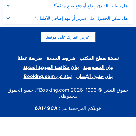
عرض
هل يتطلب الفندق إيداع أو دفع مبلغ مقدّماً؟
مصغر
عرض
هل يمكن الحصول على سرير أو مهد إضافي للأطفال؟
مصغر
اعرض عقارك على موقعنا
نسخة سطح المكتب
شروط الخدمة
طريقة عملنا
بيان الخصوصية
بيان مكافحة العبودية الحديثة
بيان حقوق الإنسان
نبذة عن Booking.com
حقوق النشر © 1996–2026 Booking.com™. جميع الحقوق
محفوظة.
هويتكم المرجعية هي:
6A149CA