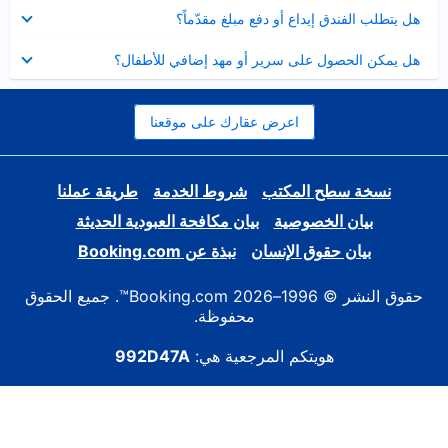
عرض
هل يتطلب الفندق إيداع أو دفع مبلغ مقدّماً؟
مصغر
عرض
هل يمكن الحصول على سرير أو مهد إضافي للأطفال؟
مصغر
اعرض عقارك على موقعنا
نسخة سطح المكتب
شروط الخدمة
طريقة عملنا
بيان الخصوصية
بيان مكافحة العبودية الحديثة
بيان حقوق الإنسان
نبذة عن Booking.com
حقوق النشر © 1996–2026 Booking.com™. جميع الحقوق
محفوظة.
هويتكم المرجعية هي:
992D47A