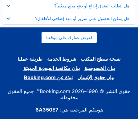
عرض
هل يتطلب الفندق إيداع أو دفع مبلغ مقدّماً؟
مصغر
عرض
هل يمكن الحصول على سرير أو مهد إضافي للأطفال؟
مصغر
اعرض عقارك على موقعنا
نسخة سطح المكتب
شروط الخدمة
طريقة عملنا
بيان الخصوصية
بيان مكافحة العبودية الحديثة
بيان حقوق الإنسان
نبذة عن Booking.com
حقوق النشر © 1996–2026 Booking.com™. جميع الحقوق
محفوظة.
هويتكم المرجعية هي:
6A350E7