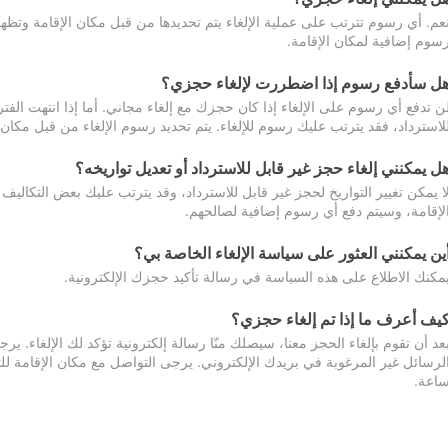
عم. أي رسوم تترتب على عملية الإلغاء يتم تحديدها من قبل مكان الإقامة وتظهر
سوم إضافية لمكان الإقامة.
ل سأدفع رسوم إذا اضطررت لإلغاء حجزي؟
ن تدفع أي رسوم على الإلغاء إذا كان حجزك مع إلغاء مجاني. أما إذا انتهت الفتر
لاسترداد، فقد يترتب عليك رسوم للإلغاء. يتم تحديد رسوم الإلغاء من قبل مكان
ل يمكنني إلغاء حجز غير قابل للاسترداد أو تعديل تواريخه؟
ا يمكن تغيير التواريخ لحجز غير قابل للاسترداد، وقد يترتب عليك بعض التكاليف 
لإقامة، وسيتم دفع أي رسوم إضافية لصالحهم.
ين يمكنني العثور على سياسة الإلغاء الخاصة بي؟
مكنك الاطلاع على هذه السياسة في رسالة تأكيد حجزك الإلكترونية.
يف أعرف ما إذا تم إلغاء حجزي؟
عد أن تقوم بإلغاء الحجز معنا، سيصلك منّا رسالة إلكترونية تؤكد لك الإلغاء.
اعة.