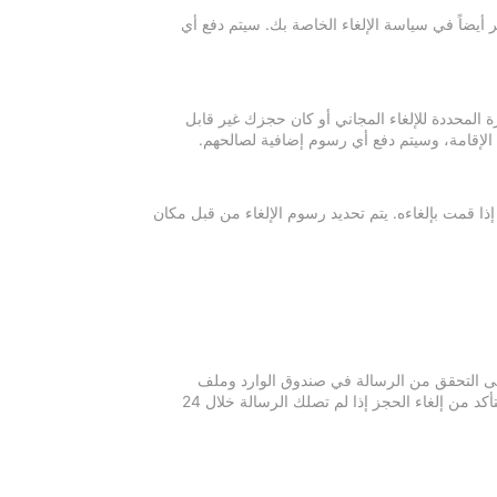
 أيضاً في سياسة الإلغاء الخاصة بك. سيتم دفع أي
ة المحددة للإلغاء المجاني أو كان حجزك غير قابل
 الإقامة، وسيتم دفع أي رسوم إضافية لصالحهم.
إذا قمت بإلغاءه. يتم تحديد رسوم الإلغاء من قبل مكان
 يرجى التحقق من الرسالة في صندوق الوارد وملف
الرسائل غير المرغوبة في بريدك الإلكتروني. يرجى التواصل مع مكان الإقامة للتأكد من إلغاء الحجز إذا لم تصلك الرسالة خلال 24